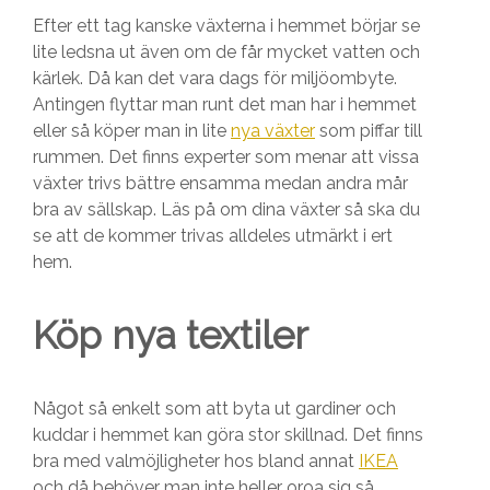
Efter ett tag kanske växterna i hemmet börjar se
lite ledsna ut även om de får mycket vatten och
kärlek. Då kan det vara dags för miljöombyte.
Antingen flyttar man runt det man har i hemmet
eller så köper man in lite
nya växter
som piffar till
rummen. Det finns experter som menar att vissa
växter trivs bättre ensamma medan andra mår
bra av sällskap. Läs på om dina växter så ska du
se att de kommer trivas alldeles utmärkt i ert
hem.
Köp nya textiler
Något så enkelt som att byta ut gardiner och
kuddar i hemmet kan göra stor skillnad. Det finns
bra med valmöjligheter hos bland annat
IKEA
och då behöver man inte heller oroa sig så