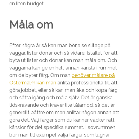
en liten budget.
Måla om
Efter några år så kan man börja se slitage på
väggar, lister dörrar och så vidare. Istället för att
byta ut lister och dörrar kan man måla om. Och
väggarna kan ge en helt annan känsla i rummet
om de byter färg. Om man
behöver målare på
Östermalm kan man
anlita professionella till att
göra jobbet, eller så kan man åka och köpa färg
och sätta igång och måla själv. Det är ganska
tidskrävande och kräver lite tålamod, så det är
generellt bättre om man anlitar någon annan att
göra det. Välj färger som du känner väcker rätt
känslor för det specifika rummet. I sovrummen
bör man till exempel välja färger som lugnar