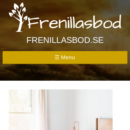
Skip
to
content
FRENILLASBOD.SE
☰ Menu