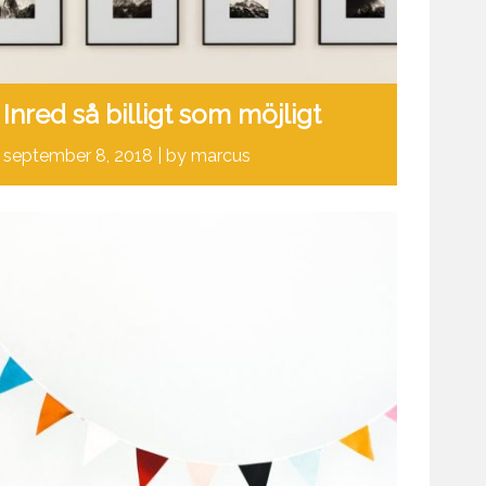
Inred så billigt som möjligt
september 8, 2018
by marcus