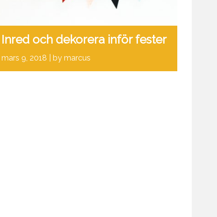
Inred och dekorera inför fester
mars 9, 2018
by marcus