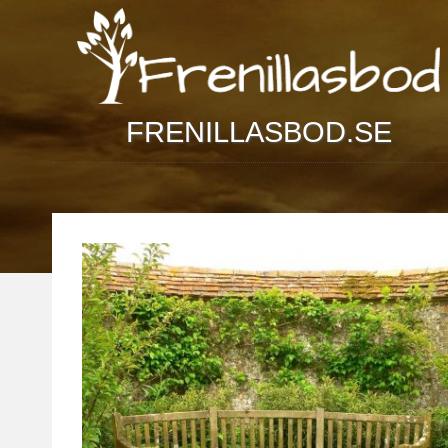
Skip
to
content
FRENILLASBOD.SE