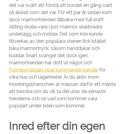
det var svårt att förstå att bordet en gång varit
så älskat som det var. För ett par år sedan kom
dock marmortrenden tillbaka med full kraft.
Allting skulle vare i just marmor, skärbrädor,
underlägg och möbler. Det som inte kunde
tillverkas av den populära stenen fick istället
bära marmortryck, såsom handdukar och
kuddar. Snart svänger det dock igen,
marmortrenden har dött ut något och
Formexmässan visar kommande trender
för
våra hus och lägenheter. Är du aktiv inom
inredningsbranschen är mässan därför ett måste
att besöka om du vill ta del utav de senaste
trenderna och se vad som kommer vara
populärt under tiden som kommer.
Inred efter din egen