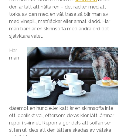
den är lätt att hålla ren – det räcker med att
torka av den med en våt trasa så blir man av
med vinspill, matfläckar eller annat kladd. Har
man barn är en skinnsoffa med andra ord det
självklara valet.
Har
man
däremot en hund eller katt är en skinnsoffa inte
ett idealiskt val, eftersom deras klor lätt lämnar
repor i skinnet. Reporna gör dels att soffan ser
sliten ut, dels att den lättare skadas av vätska