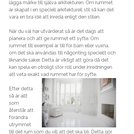
lägga märke till själva arkitekturen. Om rummet
är skapat i en speciell arkitekturell stil så kan det
vara en bra idé att inreda enligt den stilen.
När du väl har utvärderat så är det dags att
planera och att ge rummet ett syfte. Om
rummet till exempel är till för barn eller vuxna,
om det ska användas till någonting speciellt och
liknande saker. Detta är viktigt att göra då det
kan spela en otroligt stor roll under inredningen
att veta exakt vad rummet har för syfte.
Efter detta
så är allt
som
återstår att
förändra
utrymmet
till det rum som du vill att det ska bli. Detta gör