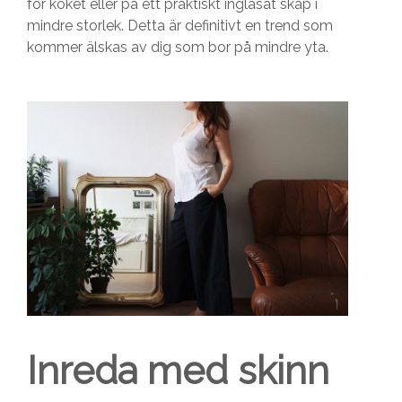
för köket eller på ett praktiskt inglasat skåp i
mindre storlek. Detta är definitivt en trend som
kommer älskas av dig som bor på mindre yta.
Inreda med skinn