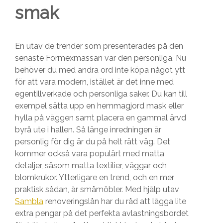
smak
En utav de trender som presenterades på den
senaste Formexmässan var den personliga. Nu
behöver du med andra ord inte köpa något ytt
för att vara modern, istället är det inne med
egentillverkade och personliga saker. Du kan till
exempel sätta upp en hemmagjord mask eller
hylla på väggen samt placera en gammal ärvd
byrå ute i hallen. Så länge inredningen är
personlig för dig är du på helt rätt väg. Det
kommer också vara populärt med matta
detaljer, såsom matta textilier, väggar och
blomkrukor. Ytterligare en trend, och en mer
praktisk sådan, är småmöbler. Med hjälp utav
Sambla
renoveringslån har du råd att lägga lite
extra pengar på det perfekta avlastningsbordet