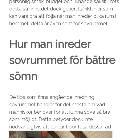
personlig smak, budget och liknande saker. Trots
detta så finns det dock generella riktlinjer som
kan vara bra att följa när man inreder olika rum i
hemmet, detta är även sant för sovrummet.
Hur man inreder
sovrummet för bättre
sömn
De tips som finns angående inredning i
sovrummet handlar för det mesta om vad
människor behöver för att kunna sova så bra
som möjligt. Detta betyder dock inte
nödvändigtvis att du blint bör följa dessa råd