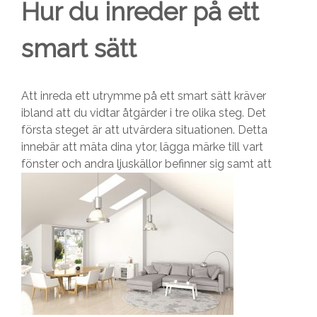
Hur du inreder på ett
smart sätt
Att inreda ett utrymme på ett smart sätt kräver
ibland att du vidtar åtgärder i tre olika steg. Det
första steget är att utvärdera situationen. Detta
innebär att mäta dina ytor, lägga märke till vart
fönster och andra ljusk
ällor befinner sig samt att