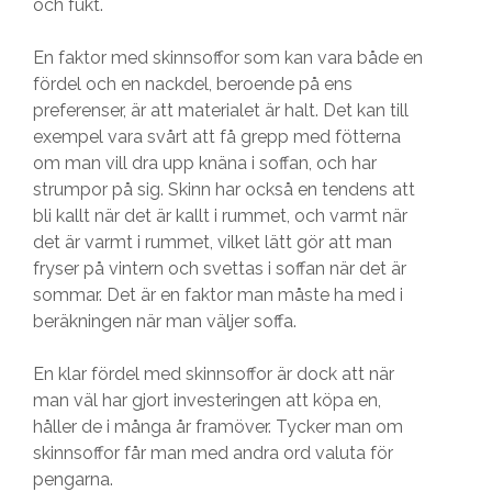
och fukt.
En faktor med skinnsoffor som kan vara både en
fördel och en nackdel, beroende på ens
preferenser, är att materialet är halt. Det kan till
exempel vara svårt att få grepp med fötterna
om man vill dra upp knäna i soffan, och har
strumpor på sig. Skinn har också en tendens att
bli kallt när det är kallt i rummet, och varmt när
det är varmt i rummet, vilket lätt gör att man
fryser på vintern och svettas i soffan när det är
sommar. Det är en faktor man måste ha med i
beräkningen när man väljer soffa.
En klar fördel med skinnsoffor är dock att när
man väl har gjort investeringen att köpa en,
håller de i många år framöver. Tycker man om
skinnsoffor får man med andra ord valuta för
pengarna.