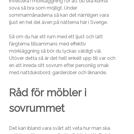
investera i mörkläggning för att du ska kunna
sova så bra som möjligt. Under
sommarmånaderna så kan det nämligen vara
ljust en hel del även på nätterna här i Sverige.
Så om du har ett rum med ett ljust och lätt
färgtema tillsammans med effektiv
mörkläggning så bör du lyckas väldigt väl.
Utöver detta så är det helt enkelt upp till var och
en att inreda sitt sovrum efter personlig smak
med nattduksbord, garderober och liknande.
Råd för möbler i
sovrummet
Det kan ibland vara svårt att veta hur man ska