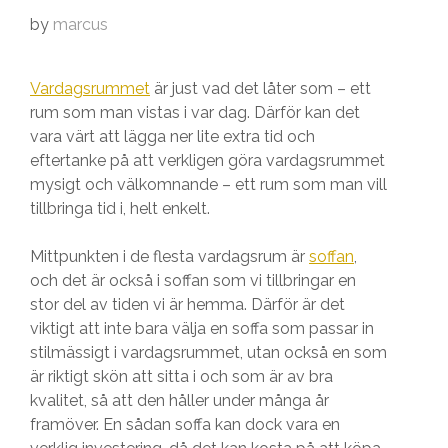
by
marcus
Vardagsrummet
är just vad det låter som – ett
rum som man vistas i var dag. Därför kan det
vara värt att lägga ner lite extra tid och
eftertanke på att verkligen göra vardagsrummet
mysigt och välkomnande – ett rum som man vill
tillbringa tid i, helt enkelt.
Mittpunkten i de flesta vardagsrum är
soffan
,
och det är också i soffan som vi tillbringar en
stor del av tiden vi är hemma. Därför är det
viktigt att inte bara välja en soffa som passar in
stilmässigt i vardagsrummet, utan också en som
är riktigt skön att sitta i och som är av bra
kvalitet, så att den håller under många år
framöver. En sådan soffa kan dock vara en