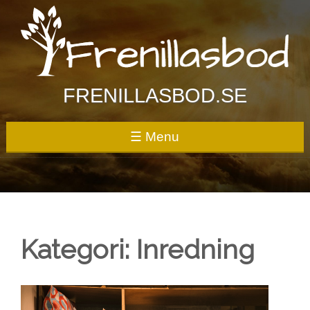
Skip
to
content
FRENILLASBOD.SE
☰ Menu
Kategori:
Inredning