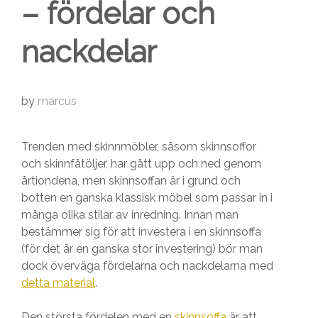
– fördelar och
nackdelar
by
marcus
Trenden med skinnmöbler, såsom skinnsoffor
och skinnfåtöljer, har gått upp och ned genom
årtiondena, men skinnsoffan är i grund och
botten en ganska klassisk möbel som passar in i
många olika stilar av inredning. Innan man
bestämmer sig för att investera i en skinnsoffa
(för det är en ganska stor investering) bör man
dock överväga fördelarna och nackdelarna med
detta material
.
Den största fördelen med en
skinnsoffa
är att