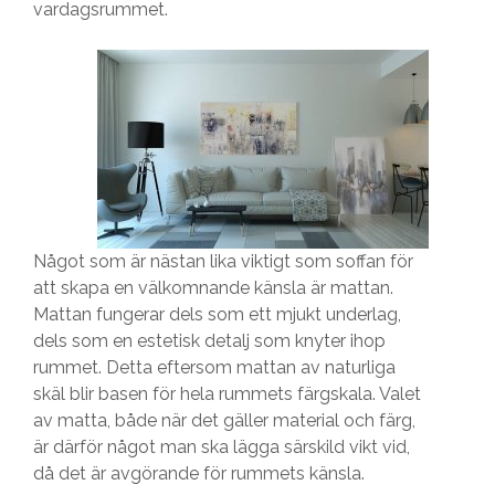
vardagsrummet.
Något som är nästan lika viktigt som soffan för
att skapa en välkomnande känsla är mattan.
Mattan fungerar dels som ett mjukt underlag,
dels som en estetisk detalj som knyter ihop
rummet. Detta eftersom mattan av naturliga
skäl blir basen för hela rummets färgskala. Valet
av matta, både när det gäller material och färg,
är därför något man ska lägga särskild vikt vid,
då det är avgörande för rummets känsla.