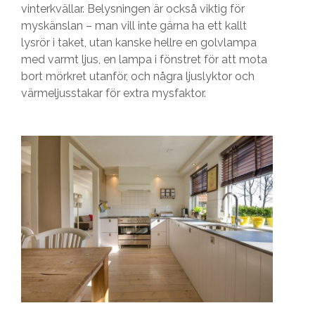
vinterkvällar. Belysningen är också viktig för
myskänslan – man vill inte gärna ha ett kallt
lysrör i taket, utan kanske hellre en golvlampa
med varmt ljus, en lampa i fönstret för att mota
bort mörkret utanför, och några ljuslyktor och
värmeljusstakar för extra mysfaktor.