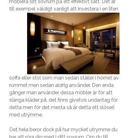
möblera sitt sovrum på ett effektivt sätt. Det är
till exempel väldigt vanligt att invester
a i en liten
soffa eller stol som man sedan ställer i hörnet av
rummet men sedan aldrig använder. Den enda
gånger man använder dessa möbler är för att
slänga kläder på, det finns givetvis undantag för
detta men för det mesta så är detta ett slöseri
med utrymme.
Det hela beror dock på hur mycket utrymme du
har att röra dig med i ditt sovrum. Om du till