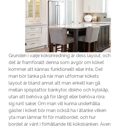
Grunden i varje köksinredning är dess layout, och
det är framförallt denna som avgör om köket
kommer att kännas funktionellt eller inte. Det
man bör tänka på när man utformar kökets
layout är bland annat att man enkelt kan gå
mellan spisplattor, bänkytor, diskho och kylskåp,
utan att behöva gå för långt eller behöva röra
sig runt saker. Om man vill kunna underhålla
gäster i köket bör man också ha i åtanke vilken
yta man lämnar fri för matbordet, och hur
bordet är vänt i förhållande till köksbänken. Även