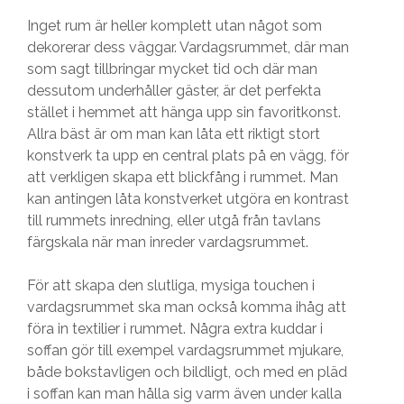
Inget rum är heller komplett utan något som
dekorerar dess väggar. Vardagsrummet, där man
som sagt tillbringar mycket tid och där man
dessutom underhåller gäster, är det perfekta
stället i hemmet att hänga upp sin favoritkonst.
Allra bäst är om man kan låta ett riktigt stort
konstverk ta upp en central plats på en vägg, för
att verkligen skapa ett blickfång i rummet. Man
kan antingen låta konstverket utgöra en kontrast
till rummets inredning, eller utgå från tavlans
färgskala när man inreder vardagsrummet.
För att skapa den slutliga, mysiga touchen i
vardagsrummet ska man också komma ihåg att
föra in textilier i rummet. Några extra kuddar i
soffan gör till exempel vardagsrummet mjukare,
både bokstavligen och bildligt, och med en pläd
i soffan kan man hålla sig varm även under kalla