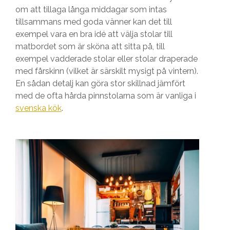
om att tillaga långa middagar som intas
tillsammans med goda vänner kan det till
exempel vara en bra idé att välja stolar till
matbordet som är sköna att sitta på, till
exempel vadderade stolar eller stolar draperade
med fårskinn (vilket är särskilt mysigt på vintern).
En sådan detalj kan göra stor skillnad jämfört
med de ofta hårda pinnstolarna som är vanliga i
svenska kök
.