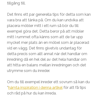
tillgång till.
Det finns ett par generella tips för detta som kan
vara bra att tänka på. Om du kan undvika att
placera möbler mitt i ett rum så bör du till
exempel göra det. Detta beror på att möbler
mitt i rummet ofta känns som att de tar upp
mycket mer plats än en möbel som är placerad
vid en vägg. Det finns givetvis undantag för
detta precis som allt annat när det handlar om
inredning då en hel del av det hela handlar om
att hitta en balans mellan inredningen och det
utrymme som du inreder.
Om du till exempel inreder ett sovrum så kan du
”
hämta inspiration i denna artikel
för att få tips
och råd på hur du kan inreda.