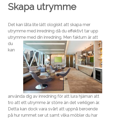
Skapa utrymme
Det kan låta lite lätt ologiskt att skapa mer
utrymme med inredning då du effektivt tar upp
utrymme med din inrednin
g. Men faktum är att
du
kan
använda dig av inredning för att lura hjärnan att
tro att ett utrymme är större än det verkligen är.
Detta kan dock vara svårt att uppnå beroende
på hur rummet ser ut samt vilka möbler du har